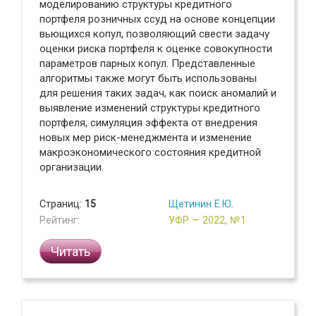
моделированию структуры кредитного
портфеля розничных ссуд на основе концепции
вьющихся копул, позволяющий свести задачу
оценки риска портфеля к оценке совокупности
параметров парных копул. Представленные
алгоритмы также могут быть использованы
для решения таких задач, как поиск аномалий и
выявление изменений структуры кредитного
портфеля, симуляция эффекта от внедрения
новых мер риск-менеджмента и изменение
макроэкономического состояния кредитной
организации.
Страниц:
15
Щетинин Е.Ю.
Рейтинг:
УФР — 2022, №1
Читать