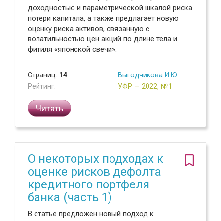
доходностью и параметрической шкалой риска
потери капитала, а также предлагает новую
оценку риска активов, связанную с
волатильностью цен акций по длине тела и
фитиля «японской свечи».
Страниц:
14
Выгодчикова И.Ю.
Рейтинг:
УФР — 2022, №1
Читать
О некоторых подходах к
оценке рисков дефолта
кредитного портфеля
банка (часть 1)
В статье предложен новый подход к