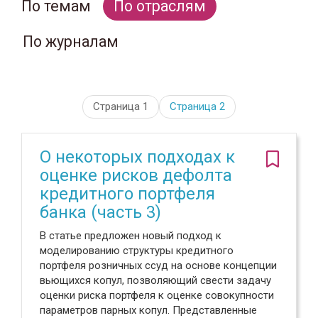
По темам
По отраслям
По журналам
Страница 1
Страница
2
О некоторых подходах к
оценке рисков дефолта
кредитного портфеля
банка (часть 3)
В статье предложен новый подход к
моделированию структуры кредитного
портфеля розничных ссуд на основе концепции
вьющихся копул, позволяющий свести задачу
оценки риска портфеля к оценке совокупности
параметров парных копул. Представленные