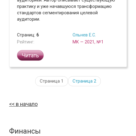
аудиторией. Автор описывает существующую
практику и уже начавшуюся трансформацию
стандартов сегментирования целевой
аудитории.
Страниц:
6
Ольнев Е.С.
Рейтинг:
МК — 2021, №1
Читать
Страница 1
Страница
2
в начало
Финансы