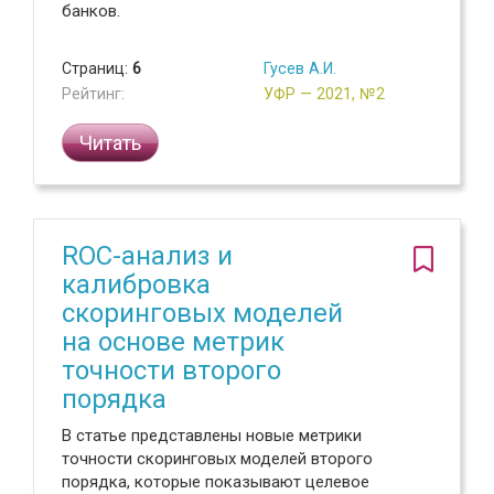
банков.
Страниц:
6
Гусев А.И.
Рейтинг:
УФР — 2021, №2
Читать
ROC-анализ и
калибровка
скоринговых моделей
на основе метрик
точности второго
порядка
В статье представлены новые метрики
точности скоринговых моделей второго
порядка, которые показывают целевое