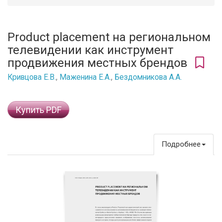
Product placement на региональном
телевидении как инструмент
продвижения местных брендов
Кривцова Е.В.
,
Маженина Е.А.
,
Бездомникова А.А.
Купить PDF
Подробнее