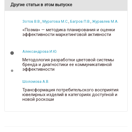
Другие статьи в этом выпуске
Зотов В.В.
,
Муратова М.С.
,
Багров П.В.
,
Журавлев М.А.
«Поэма» — методика планирования и оценки
эффективности маркетинговой активности
Александрова И.Ю.
Методология разработки цветовой системы
бренда и диагностики ее коммуникативной
эффективности
Шоломова А.В.
Трансформация потребительского восприятия
ювелирных изделий в категориях доступной и
новой роскоши