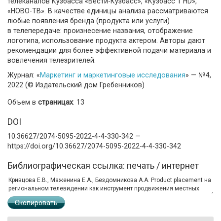
телеканалов Кузбасса «Вести-Кузбасс», «Кузбасс 1 HD»,
«НОВО-ТВ». В качестве единицы анализа рассматриваются
любые появления бренда (продукта или услуги)
в телепередаче: произнесение названия, отображение
логотипа, использование продукта актером. Авторы дают
рекомендации для более эффективной подачи материала и
вовлечения телезрителей.
Журнал: «
Маркетинг и маркетинговые исследования
» — №4,
2022 (© Издательский дом Гребенников)
Объем в
страницах
: 13
DOI
10.36627/2074-5095-2022-4-4-330-342 —
https://doi.org/10.36627/2074-5095-2022-4-4-330-342
Библиографическая ссылка: печать / интернет
Скопировать