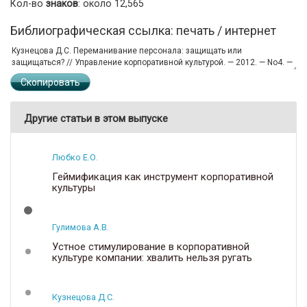
Кол-во
знаков
: около 12,565
Библиографическая ссылка: печать / интернет
Скопировать
Другие статьи в этом выпуске
Любко Е.О.
Геймификация как инструмент корпоративной
культуры
Гулимова А.В.
Устное стимулирование в корпоративной
культуре компании: хвалить нельзя ругать
Кузнецова Д.С.