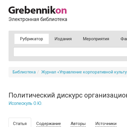
Электронная библиотека
Рубрикатор
Издания
Мероприятия
Фа
Библиотека
Журнал «Управление корпоративной культ
Политический дискурс организацио
Исопескуль О.Ю.
Статья
Содержание
Авторы
Источники