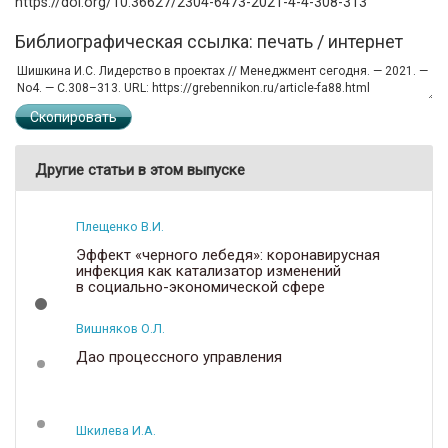
https://doi.org/10.36627/2304-6473-2021-4-4-308-313
Библиографическая ссылка: печать / интернет
Скопировать
Другие статьи в этом выпуске
Плещенко В.И.
Эффект «черного лебедя»: коронавирусная
инфекция как катализатор изменений
в социально-экономической сфере
Вишняков О.Л.
Дао процессного управления
Шкилева И.А.