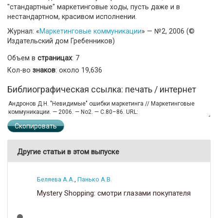
"стандартные" маркетинговые ходы, пусть даже и в
нестандартном, красивом исполнении.
Журнал: «
Маркетинговые коммуникации
» — №2, 2006 (©
Издательский дом Гребенников)
Объем в
страницах
: 7
Кол-во
знаков
: около 19,636
Библиографическая ссылка: печать / интернет
Скопировать
Другие статьи в этом выпуске
Беляева А.А.
,
Панько А.В.
Mystery Shopping: смотри глазами покупателя