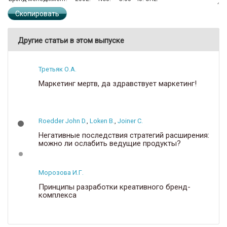
Скопировать
Другие статьи в этом выпуске
Третьяк О.А.
Маркетинг мертв, да здравствует маркетинг!
Roedder John D.
,
Loken B.
,
Joiner C.
Негативные последствия стратегий расширения:
можно ли ослабить ведущие продукты?
Морозова И.Г.
Принципы разработки креативного бренд-
комплекса