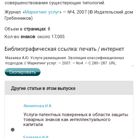
совершенствования существующих типологий.
Журнал: «
Маркетинг услуг
» — №4, 2007 (© Издательский дом
Гребенников)
Объем в
страницах
: 8
Кол-во
знаков
: около 17,005
Библиографическая ссылка: печать / интернет
Скопировать
Другие статьи в этом выпуске
Филиппова И.А.
Услуги патентных поверенных в области защиты
товарных знаков как интеллектуального
капитала
Базилева И.И.