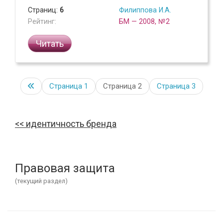
Страниц:
6
Филиппова И.А.
Рейтинг:
БМ — 2008, №2
Читать
Страница
1
Страница 2
Страница
3
идентичность бренда
Правовая защита
(текущий раздел)