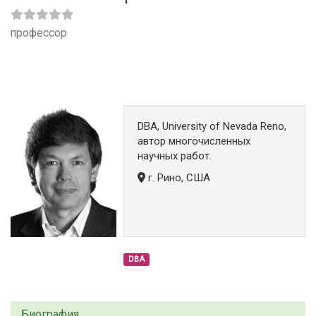
профессор
DBA, University of Nevada Reno,
автор многочисленных
научных работ.
г. Рино, США
DBA
Биография