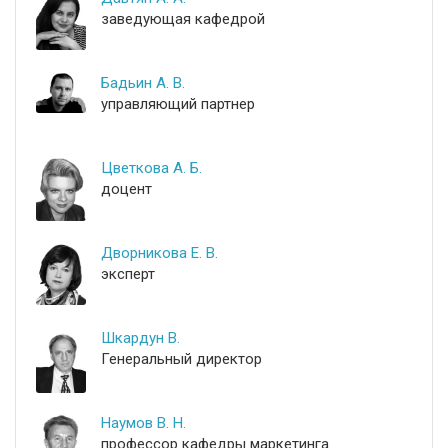
заведующая кафедрой
Бадьин А. В.
управляющий партнер
Цветкова А. Б.
доцент
Дворникова Е. В.
эксперт
Шкардун В.
Генеральный директор
Наумов В. Н.
профессор кафедры маркетинга