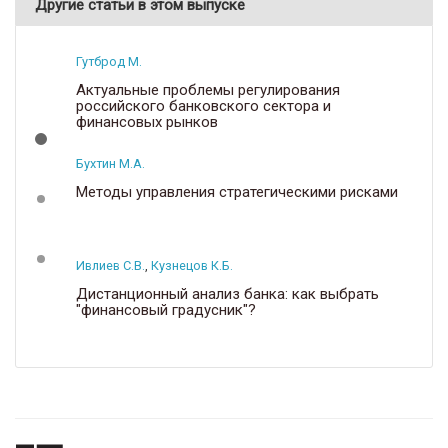
Другие статьи в этом выпуске
Гутброд М.
Актуальные проблемы регулирования
российского банковского сектора и
финансовых рынков
Бухтин М.А.
Методы управления стратегическими рисками
Ивлиев С.В.
,
Кузнецов К.Б.
Дистанционный анализ банка: как выбрать
"финансовый градусник"?