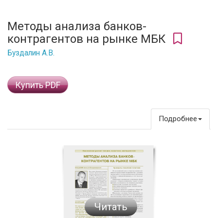
Методы анализа банков-
контрагентов на рынке МБК
Буздалин А.В.
Купить PDF
Подробнее
Читать