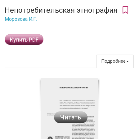
Непотребительская этнография
Морозова И.Г.
Купить PDF
Подробнее
Читать