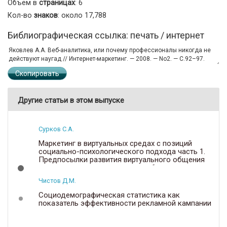
Объем в
страницах
: 6
Кол-во
знаков
: около 17,788
Библиографическая ссылка: печать / интернет
Скопировать
Другие статьи в этом выпуске
Сурков С.А.
Маркетинг в виртуальных средах с позиций
социально-психологического подхода часть 1.
Предпосылки развития виртуального общения
как основы для виртуального обмена
Чистов Д.М.
Социодемографическая статистика как
показатель эффективности рекламной кампании