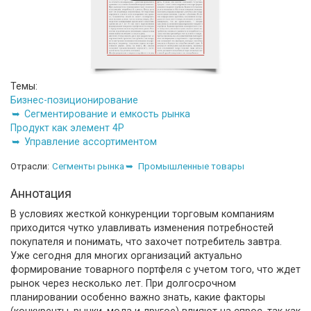
Темы:
Бизнес-позиционирование
Сегментирование и емкость рынка
Продукт как элемент 4P
Управление ассортиментом
Отрасли:
Сегменты рынка
Промышленные товары
Аннотация
В условиях жесткой конкуренции торговым компаниям
приходится чутко улавливать изменения потребностей
покупателя и понимать, что захочет потребитель завтра.
Уже сегодня для многих организаций актуально
формирование товарного портфеля с учетом того, что ждет
рынок через несколько лет. При долгосрочном
планировании особенно важно знать, какие факторы
(конкуренты, рынки, мода и другое) влияют на спрос, так как