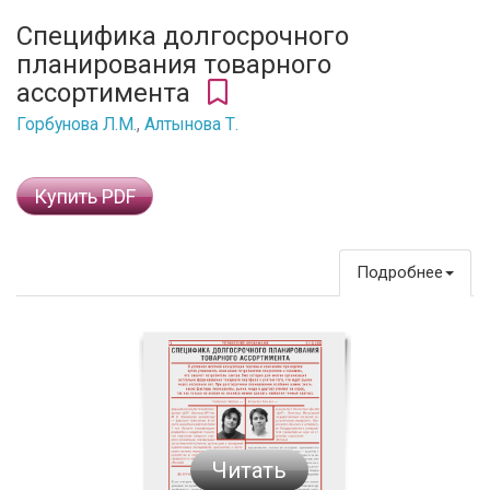
Специфика долгосрочного
планирования товарного
ассортимента
Горбунова Л.М.
,
Алтынова Т.
Купить PDF
Подробнее
Читать