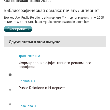
Кол-во
знаков
: около 26,192
Библиографическая ссылка: печать / интернет
Скопировать
Другие статьи в этом выпуске
Трояненко В.А.
Формирование эффективного рекламного
портфеля
Волков А.А.
Public Relations в Интернете
Базанова С.