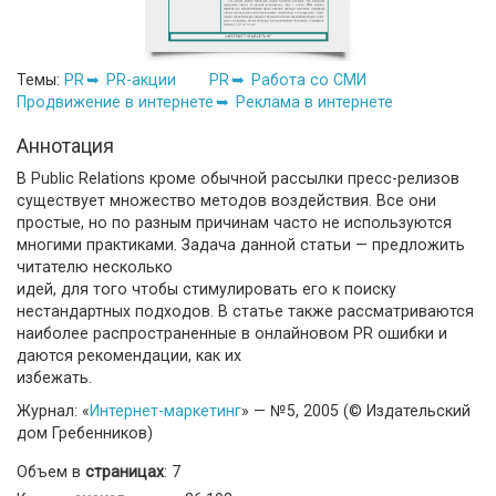
Темы:
PR
PR-акции
PR
Работа со СМИ
Продвижение в интернете
Реклама в интернете
Аннотация
В Public Relations кроме обычной рассылки пресс-релизов
существует множество методов воздействия. Все они
простые, но по разным причинам часто не используются
многими практиками. Задача данной статьи — предложить
читателю несколько
идей, для того чтобы стимулировать его к поиску
нестандартных подходов. В статье также рассматриваются
наиболее распространенные в онлайновом PR ошибки и
даются рекомендации, как их
избежать.
Журнал: «
Интернет-маркетинг
» — №5, 2005 (© Издательский
дом Гребенников)
Объем в
страницах
: 7