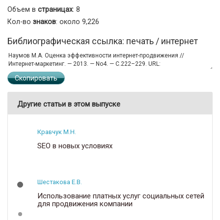
Объем в
страницах
: 8
Кол-во
знаков
: около 9,226
Библиографическая ссылка: печать / интернет
Скопировать
Другие статьи в этом выпуске
Кравчук М.Н.
SEO в новых условиях
Шестакова Е.В.
Использование платных услуг социальных сетей
для продвижения компании