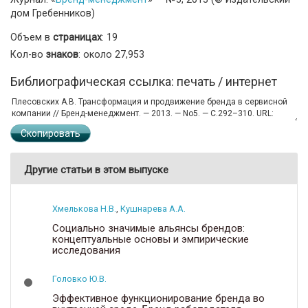
дом Гребенников)
Объем в
страницах
: 19
Кол-во
знаков
: около 27,953
Библиографическая ссылка: печать / интернет
Скопировать
Другие статьи в этом выпуске
Хмелькова Н.В.
,
Кушнарева А.А.
Социально значимые альянсы брендов:
концептуальные основы и эмпирические
исследования
Головко Ю.В.
Эффективное функционирование бренда во