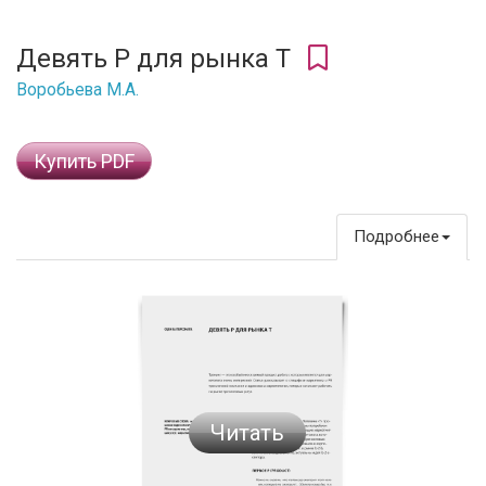
Девять P для рынка T
Воробьева М.А.
Купить PDF
Подробнее
Читать