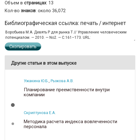
Объем в
страницах
: 13
Кол-во
знаков
: около 36,072
Библиографическая ссылка: печать / интернет
Скопировать
Другие статьи в этом выпуске
Ужакина Ю.Б.
,
Рыжова А.В.
Планирование преемственности внутри
компании
Скриптунова Е.А.
Методика расчета индекса вовлеченности
персонала