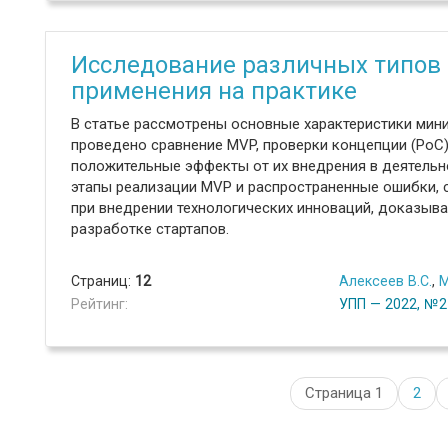
Исследование различных типов
применения на практике
В статье рассмотрены основные характеристики мин
проведено сравнение MVP, проверки концепции (PoC)
положительные эффекты от их внедрения в деятель
этапы реализации MVP и распространенные ошибки, 
при внедрении технологических инноваций, доказыв
разработке стартапов.
Страниц:
12
Алексеев В.С.
,
М
Рейтинг:
УПП — 2022, №2
Страница 1
2