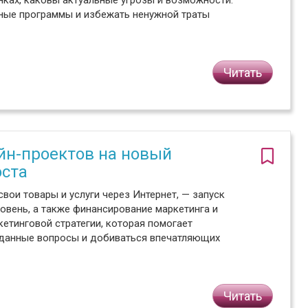
нках, каковы актуальные угрозы и возможности.
ные программы и избежать ненужной траты
Читать
йн-проектов на новый
оста
ои товары и услуги через Интернет, — запуск
овень, а также финансирование маркетинга и
етинговой стратегии, которая помогает
данные вопросы и добиваться впечатляющих
Читать