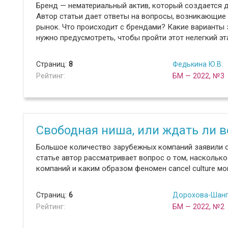
Бренд — нематериальный актив, который создается д
Автор статьи дает ответы на вопросы, возникающие
рынок. Что происходит с брендами? Какие варианты
нужно предусмотреть, чтобы пройти этот нелегкий э
Страниц:
8
Федькина Ю.В.
Рейтинг:
БМ — 2022, №3
Свободная ниша, или ждать ли 
Большое количество зарубежных компаний заявили о
статье автор рассматривает вопрос о том, наскольк
компаний и каким образом феномен cancel culture мог
Страниц:
6
Дорохова-Шанг
Рейтинг:
БМ — 2022, №2