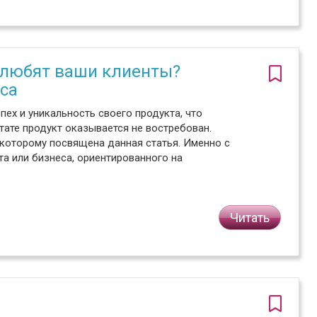
полюбят ваши клиенты?
са
ех и уникальность своего продукта, что
тате продукт оказывается не востребован.
 которому посвящена данная статья. Именно с
а или бизнеса, ориентированного на
Читать