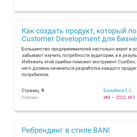
Как создать продукт, который 
Customer Development для бизне
Большинство предпринимателей настолько верят в усп
забывают изучить потребности аудитории, а в резуль
Избежать этой ошибки поможет инструмент CustDev,
него должна начинаться разработка каждого продукт
потребителя.
Страниц:
9
Балыбина Е.С.
Рейтинг:
ИМ — 2022, №3
Ребрендинг в стиле BANI