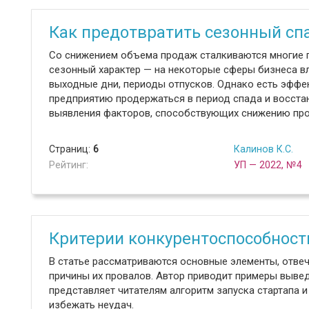
Как предотвратить сезонный сп
Со снижением объема продаж сталкиваются многие п
сезонный характер — на некоторые сферы бизнеса в
выходные дни, периоды отпусков. Однако есть эфф
предприятию продержаться в период спада и восстан
выявления факторов, способствующих снижению прод
Страниц:
6
Калинов К.С.
Рейтинг:
УП — 2022, №4
Критерии конкурентоспособност
В статье рассматриваются основные элементы, отвеч
причины их провалов. Автор приводит примеры выве
представляет читателям алгоритм запуска стартапа 
избежать неудач.