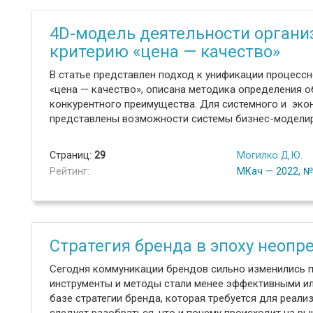
4D-модель деятельности органи
критерию «цена — качество»
В статье представлен подход к унификации процессн
«цена — качество», описана методика определения 
конкурентного преимущества. Для системного и эко
представлены возможности системы бизнес-моделиро
Страниц:
29
Могилко Д.Ю.
Рейтинг:
МКач — 2022, 
Стратегия бренда в эпоху неопр
Сегодня коммуникации брендов сильно изменились п
инструменты и методы стали менее эффективными ил
базе стратегии бренда, которая требуется для реали