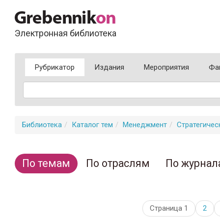
Электронная библиотека
Рубрикатор
Издания
Мероприятия
Фа
Библиотека
Каталог тем
Менеджмент
Стратегиче
По темам
По отраслям
По журнал
Страница 1
2