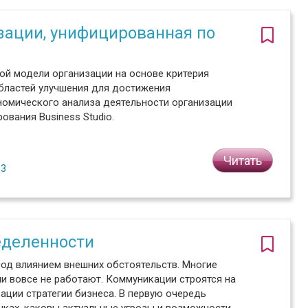
зации, унифицированная по
ой модели организации на основе критерия
областей улучшения для достижения
номического анализа деятельности организации
вания Business Studio.
Читать
№3
еделенности
од влиянием внешних обстоятельств. Многие
и вовсе не работают. Коммуникации строятся на
зации стратегии бизнеса. В первую очередь