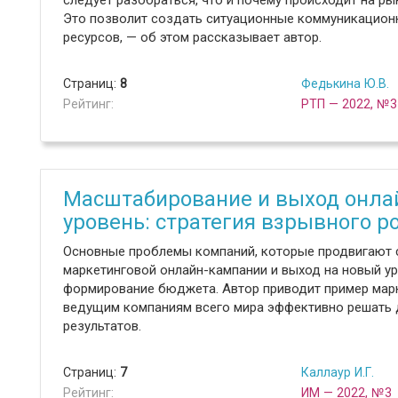
следует разобраться, что и почему происходит на ры
Это позволит создать ситуационные коммуникацион
ресурсов, — об этом рассказывает автор.
Страниц:
8
Федькина Ю.В.
Рейтинг:
РТП — 2022, №3
Масштабирование и выход онла
уровень: стратегия взрывного р
Основные проблемы компаний, которые продвигают св
маркетинговой онлайн-кампании и выход на новый ур
формирование бюджета. Автор приводит пример марк
ведущим компаниям всего мира эффективно решать 
результатов.
Страниц:
7
Каллаур И.Г.
Рейтинг:
ИМ — 2022, №3