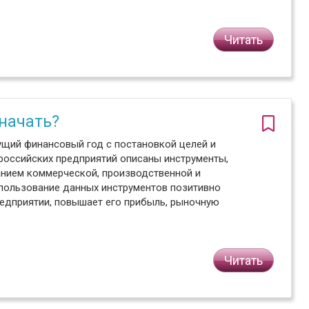
Читать
 начать?
ущий финансовый год с постановкой целей и
российских предприятий описаны инструменты,
анием коммерческой, производственной и
спользование данных инструментов позитивно
едприятии, повышает его прибыль, рыночную
Читать