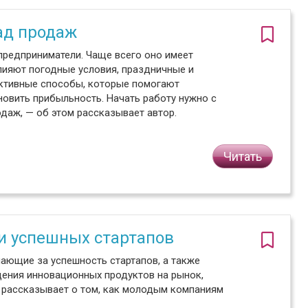
ад продаж
редприниматели. Чаще всего оно имеет
лияют погодные условия, праздничные и
ективные способы, которые помогают
овить прибыльность. Начать работу нужно с
аж, — об этом рассказывает автор.
Читать
и успешных стартапов
ающие за успешность стартапов, а также
дения инновационных продуктов на рынок,
и рассказывает о том, как молодым компаниям