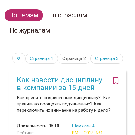
По темам
По отраслям
По журналам
Страница
1
Страница 2
Страница
3
Как навести дисциплину
в компании за 15 дней
Как привить подчиненным дисциплину? Как
правильно поощрять подчиненных? Как
переключить их внимание на работу и дело?
Длительность:
05:10
Шемякин А.
Рейтинг:
ВМ — 2018, №1