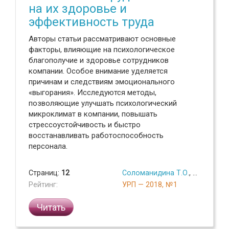
на их здоровье и
эффективность труда
Авторы статьи рассматривают основные
факторы, влияющие на психологическое
благополучие и здоровье сотрудников
компании. Особое внимание уделяется
причинам и следствиям эмоционального
«выгорания». Исследуются методы,
позволяющие улучшать психологический
микроклимат в компании, повышать
стрессоустойчивость и быстро
восстанавливать работоспособность
персонала.
Страниц:
12
Соломанидина Т.О.
,
Максименк
Рейтинг:
УРП — 2018, №1
Читать