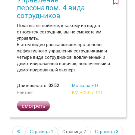
персоналом. 4 вида
сотрудников
Пока вы не поймете, к какому из видов
относится сотрудник, вы не сможете им
управлять.
В этом видео рассказываем про основы
эффективного управления сотрудниками и
четыре вида сотрудников: вовлеченный и
демотивированный новичок, вовлеченный и
демотивированный эксперт.
Длительность:
02:52
Москова Е.О.
Рейтинг:
ВМ — 2017, №1
смотреть
Страница
1
Страница 2
Страница
3