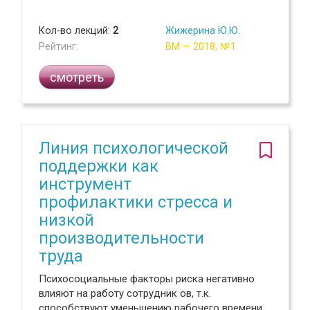
Кол-во лекций:
2
Жижерина Ю.Ю.
Рейтинг:
ВМ — 2018, №1
смотреть
Линия психологической
поддержки как
инструмент
профилактики стресса и
низкой
производительности
труда
Психосоциальные факторы риска негативно
влияют на работу сотрудник ов, т.к.
способствуют уменьшению рабочего времени