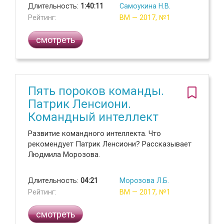
Длительность:
1:40:11
Самоукина Н.В.
Рейтинг:
ВМ — 2017, №1
смотреть
Пять пороков команды.
Патрик Ленсиони.
Командный интеллект
Развитие командного интеллекта. Что
рекомендует Патрик Ленсиони? Рассказывает
Людмила Морозова.
Длительность:
04:21
Морозова Л.Б.
Рейтинг:
ВМ — 2017, №1
смотреть