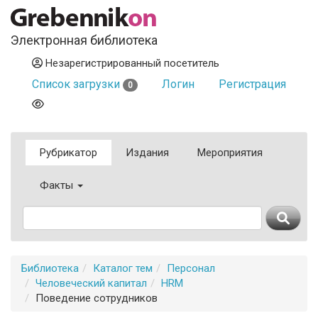
Электронная библиотека
Незарегистрированный посетитель
Список загрузки
Логин
Регистрация
0
Рубрикатор
Издания
Мероприятия
Факты
Библиотека
Каталог тем
Персонал
Человеческий капитал
HRM
Поведение сотрудников