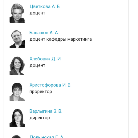
Цветкова А. Б.
доцент
Балашов А. А.
доцент кафедры маркетинга
Хлебович Д. И.
доцент
Христофорова И. В.
проректор
Варлыгина З. В.
директор
Полынская Г. А.