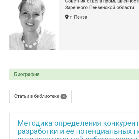
Советник отдела промышленности
Заречного Пензенской области.
г. Пенза
Биография
Статьи в библиотеке
4
Методика определения конкурен
разработки и ее потенциальных 