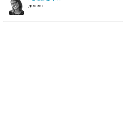
доцент