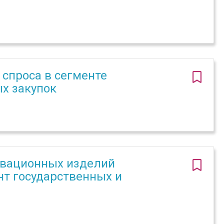
спроса в сегменте
х закупок
овационных изделий
нт государственных и