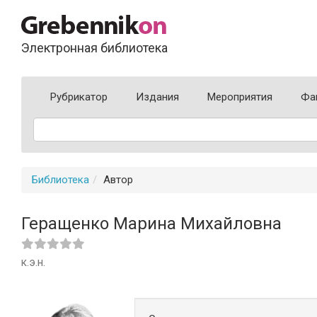
Электронная библиотека
Рубрикатор
Издания
Мероприятия
Фа
Библиотека
Автор
Геращенко Марина Михайловна
к.э.н.