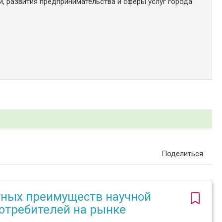
, развития предпринимательства и сферы услуг города
Поделиться
тных преимуществ научной
потребителей на рынке