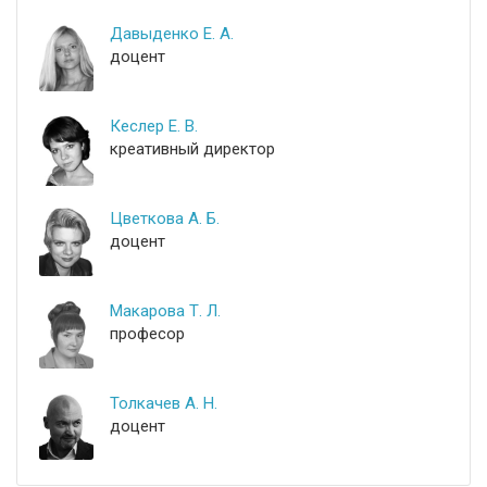
Давыденко Е. А.
доцент
Кеслер Е. В.
креативный директор
Цветкова А. Б.
доцент
Макарова Т. Л.
професор
Толкачев А. Н.
доцент