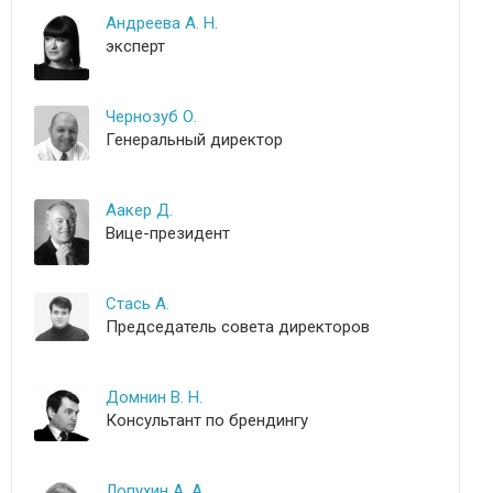
Андреева А. Н.
эксперт
Чернозуб О.
Генеральный директор
Аакер Д.
Вице-президент
Стась А.
Председатель совета директоров
Домнин В. Н.
Консультант по брендингу
Лопухин А. А.