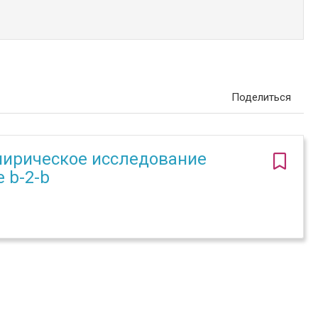
Поделиться
мпирическое исследование
 b-2-b