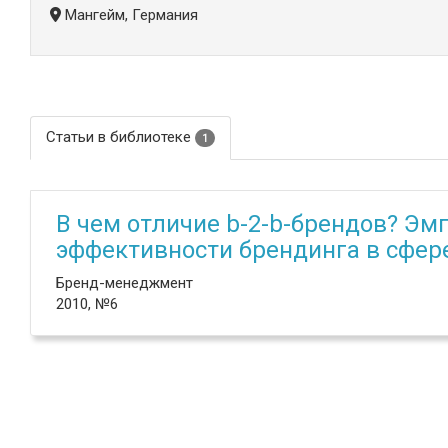
Мангейм, Германия
Статьи в библиотеке
1
В чем отличие b-2-b-брендов? Э
эффективности брендинга в сфере
Бренд-менеджмент
2010, №6