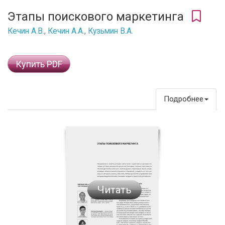
Этапы поискового маркетинга
Кечин А.В.
,
Кечин А.А.
,
Кузьмин В.А.
Купить PDF
Подробнее
Читать