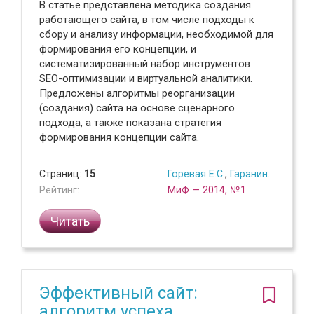
В статье представлена методика создания
работающего сайта, в том числе подходы к
сбору и анализу информации, необходимой для
формирования его концепции, и
систематизированный набор инструментов
SEO-оптимизации и виртуальной аналитики.
Предложены алгоритмы реорганизации
(создания) сайта на основе сценарного
подхода, а также показана стратегия
формирования концепции сайта.
Страниц:
15
Горевая Е.С.
,
Гаранина М.В.
,
Ру
Рейтинг:
МиФ — 2014, №1
Читать
Эффективный сайт:
алгоритм успеха