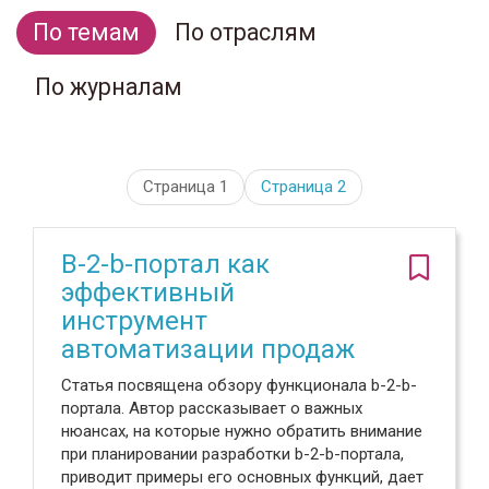
По темам
По отраслям
По журналам
Страница 1
Страница
2
B-2-b-портал как
эффективный
инструмент
автоматизации продаж
Статья посвящена обзору функционала b-2-b-
портала. Автор рассказывает о важных
нюансах, на которые нужно обратить внимание
при планировании разработки b-2-b-портала,
приводит примеры его основных функций, дает