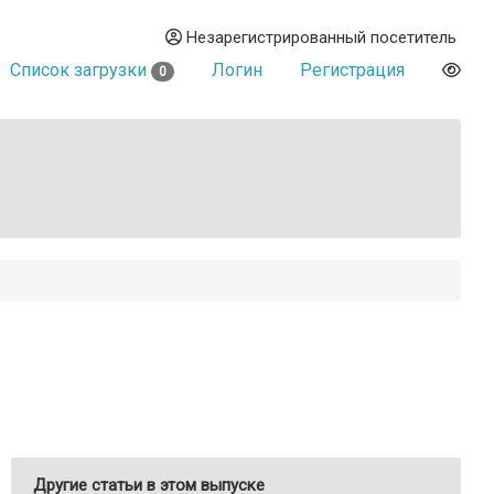
Незарегистрированный посетитель
Список загрузки
Логин
Регистрация
0
Другие статьи в этом выпуске