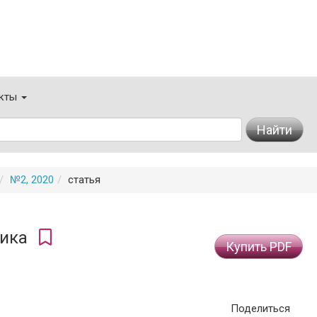
кты
Найти
№2, 2020
статья
щика
Купить PDF
Поделиться