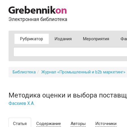
Электронная библиотека
Рубрикатор
Издания
Мероприятия
Фа
Библиотека
Журнал «Промышленный и b2b маркетинг»
Методика оценки и выбора постав
Фасхиев Х.А.
Статья
Содержание
Авторы
Источники