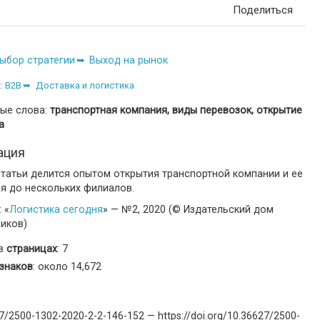
Поделиться
ыбор стратегии
Выход на рынок
:
B2B
Доставка и логистика
ые слова:
транспортная компания, виды перевозок, открытие
а
ация
татьи делится опытом открытия транспортной компании и ее
я до нескольких филиалов.
 «
Логистика сегодня
» — №2, 2020 (© Издательский дом
ников)
 в
страницах
: 7
знаков
: около 14,672
7/2500-1302-2020-2-2-146-152 — https://doi.org/10.36627/2500-