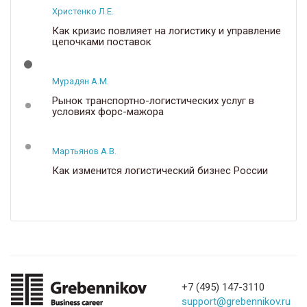
Христенко Л.Е.
Как кризис повлияет на логистику и управление
цепочками поставок
Мурадян А.М.
Рынок транспортно-логистических услуг в
условиях форс-мажора
Мартьянов А.В.
Как изменится логистический бизнес России
+7 (495) 147-3110
support@grebennikov.ru