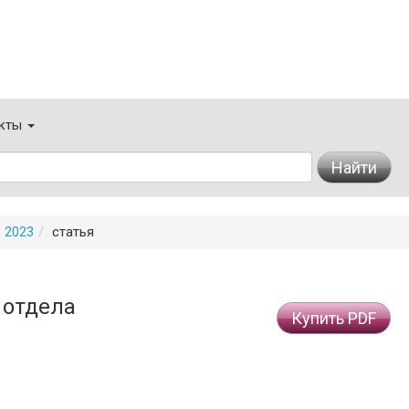
кты
Найти
 2023
статья
 отдела
Купить PDF