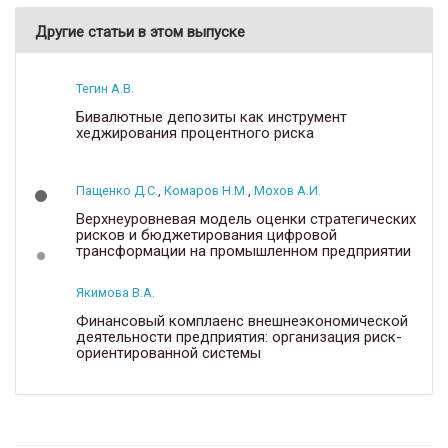
Другие статьи в этом выпуске
Тегин А.В.
Бивалютные депозиты как инструмент
хеджирования процентного риска
Пащенко Д.С.
,
Комаров Н.М.
,
Мохов А.И.
Верхнеуровневая модель оценки стратегических
рисков и бюджетирования цифровой
трансформации на промышленном предприятии
Якимова В.А.
Финансовый комплаенс внешнеэкономической
деятельности предприятия: организация риск-
ориентированной системы