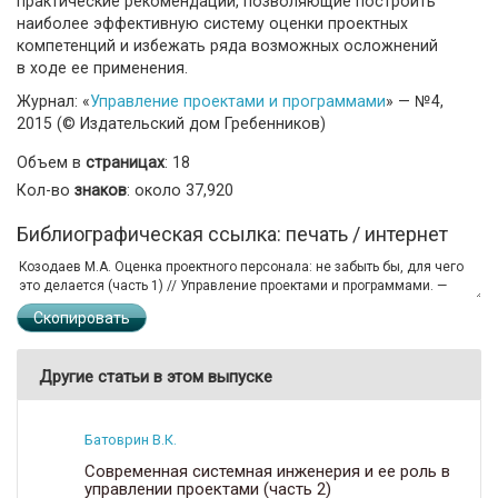
практические рекомендации, позволяющие построить
наиболее эффективную систему оценки проектных
компетенций и избежать ряда возможных осложнений
в ходе ее применения.
Журнал: «
Управление проектами и программами
» — №4,
2015 (© Издательский дом Гребенников)
Объем в
страницах
: 18
Кол-во
знаков
: около 37,920
Библиографическая ссылка: печать / интернет
Скопировать
Другие статьи в этом выпуске
Батоврин В.К.
Современная системная инженерия и ее роль в
управлении проектами (часть 2)