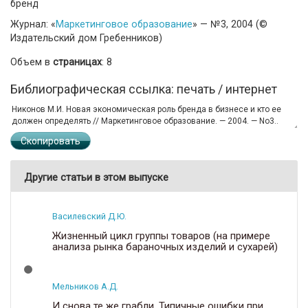
бренд
Журнал: «
Маркетинговое образование
» — №3, 2004 (©
Издательский дом Гребенников)
Объем в
страницах
: 8
Библиографическая ссылка: печать / интернет
Скопировать
Другие статьи в этом выпуске
Василевский Д.Ю.
Жизненный цикл группы товаров (на примере
анализа рынка бараночных изделий и сухарей)
Мельников А.Д.
И снова те же грабли. Типичные ошибки при