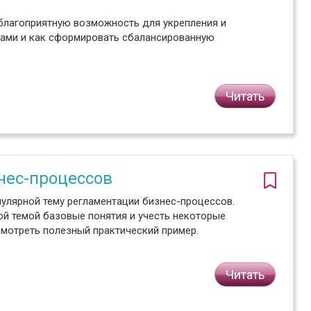
 благоприятную возможность для укрепления и
ками и как сформировать сбалансированную
Читать
нес-процессов
пулярной тему регламентации бизнес-процессов.
той темой базовые понятия и учесть некоторые
смотреть полезный практический пример.
Читать