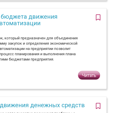
и бюджета движения
автоматизации
пок, который предназначен для объединения
амму закупок и определения экономической
автоматизации на предприятии позволит
процесс планирования и выполнения плана
угими бюджетами предприятия.
Читать
 движения денежных средств