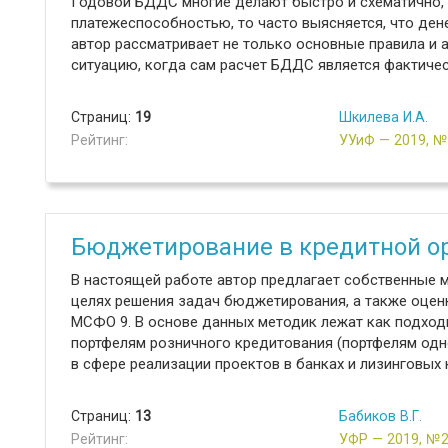
Годовой БДДС многие делают быстро и схематично, 
платежеспособностью, то часто выясняется, что ден
автор рассматривает не только основные правила и 
ситуацию, когда сам расчет БДДС является фактиче
Страниц:
19
Шкилева И.А.
Рейтинг:
УУиФ — 2019, 
Бюджетирование в кредитной о
В настоящей работе автор предлагает собственные 
целях решения задач бюджетирования, а также оцен
МСФО 9. В основе данных методик лежат как подход
портфелям розничного кредитования (портфелям одно
в сфере реализации проектов в банках и лизинговых 
Страниц:
13
Бабиков В.Г.
Рейтинг:
УФР — 2019, №