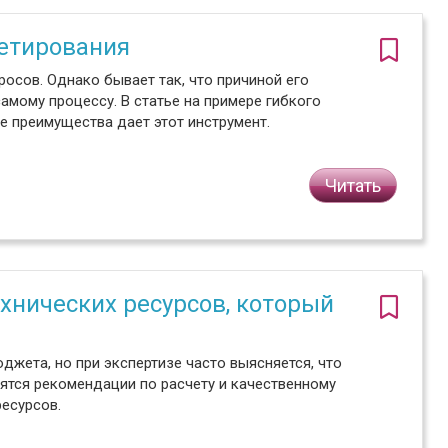
етирования
сов. Однако бывает так, что причиной его
амому процессу. В статье на примере гибкого
е преимущества дает этот инструмент.
Читать
хнических ресурсов, который
жета, но при экспертизе часто выясняется, что
дятся рекомендации по расчету и качественному
есурсов.