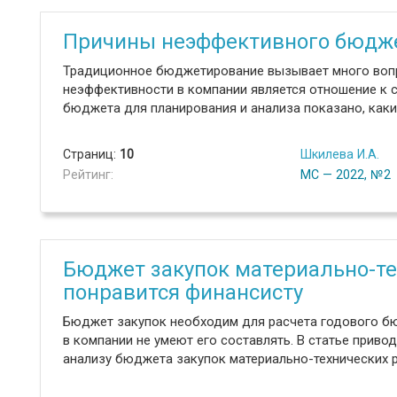
Причины неэффективного бюдж
Традиционное бюджетирование вызывает много вопро
неэффективности в компании является отношение к с
бюджета для планирования и анализа показано, каки
Страниц:
10
Шкилева И.А.
Рейтинг:
МС — 2022, №2
Бюджет закупок материально-те
понравится финансисту
Бюджет закупок необходим для расчета годового бюд
в компании не умеют его составлять. В статье приво
анализу бюджета закупок материально-технических р