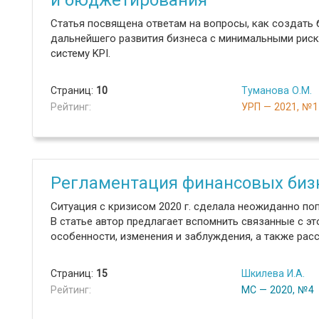
и бюджетирования
Статья посвящена ответам на вопросы, как создать
дальнейшего развития бизнеса с минимальными рис
систему KPI.
Страниц:
10
Туманова О.М.
Рейтинг:
УРП — 2021, №1
Регламентация финансовых биз
Ситуация с кризисом 2020 г. сделала неожиданно по
В статье автор предлагает вспомнить связанные с э
особенности, изменения и заблуждения, а также рас
Страниц:
15
Шкилева И.А.
Рейтинг:
МС — 2020, №4