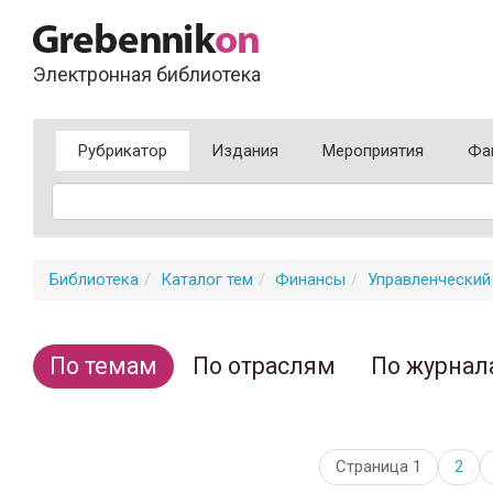
Электронная библиотека
Рубрикатор
Издания
Мероприятия
Фа
Библиотека
Каталог тем
Финансы
Управленческий
По темам
По отраслям
По журнал
Страница 1
2