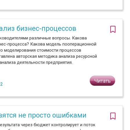
ализ бизнес-процессов
уководителями различные вопросы. Какова
нес-процесса? Какова модель пооперационной
го моделирования стоимости процессов
ставлена авторская методика анализа ресурсной
анализа деятельности предприятия.
Читать
№2
вятся не просто ошибками
езультата через бюджет контролирует и поток