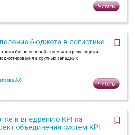
Читать
еделение бюджета в логистике
ствами бизнеса порой становятся решающими
бюджетирования в крупных западных
алаева А.С.
Читать
тке и внедрению KPI на
фект объединения систем KPI