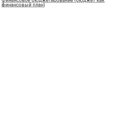
Финансовое бюджетирование (бюджет как
финансовый план)