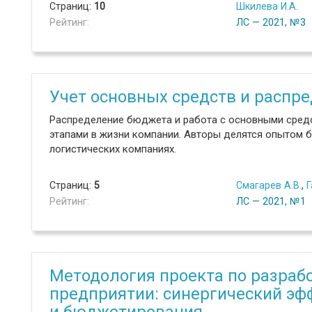
Страниц:
10
Шкилева И.А.
Рейтинг:
ЛС — 2021, №3
Учет основных средств и распр
Распределение бюджета и работа с основными сред
этапами в жизни компании. Авторы делятся опытом 
логистических компаниях.
Страниц:
5
Смагарев А.В.
,
Г
Рейтинг:
ЛС — 2021, №1
Методология проекта по разрабо
предприятии: синергический эф