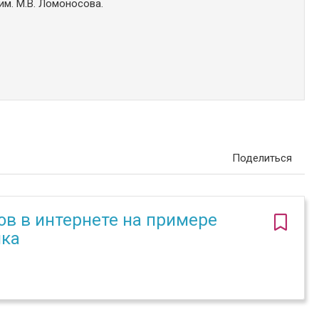
м. М.В. Ломоносова.
Поделиться
в в интернете на примере
нка