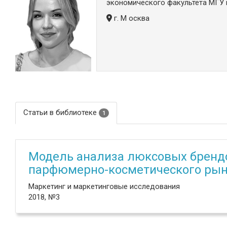
экономического факультета МГУ и
г. М осква
Статьи в библиотеке
1
Модель анализа люксовых брендо
парфюмерно-косметического ры
Маркетинг и маркетинговые исследования
2018, №3