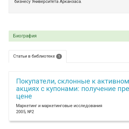
бизнесу Университета Арканзаса.
Биография
Статьи в библиотеке
1
Покупатели, склонные к активном
акциях с купонами: получение п
цене
Маркетинг и маркетинговые исследования
2005, №2