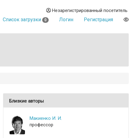
Незарегистрированный посетитель
Список загрузки
Логин
Регистрация
0
Близкие авторы
Макиенко И. И.
профессор