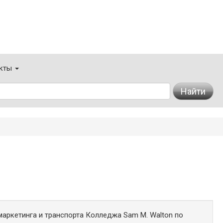
кты
Найти
аркетинга и транспорта Колледжа Sam M. Walton по