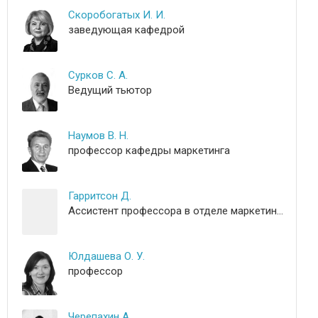
Скоробогатых И. И.
заведующая кафедрой
Сурков С. А.
Ведущий тьютор
Наумов В. Н.
профессор кафедры маркетинга
Гарритсон Д.
Ассистент профессора в отделе маркетинга
Юлдашева О. У.
профессор
Черепахин А.