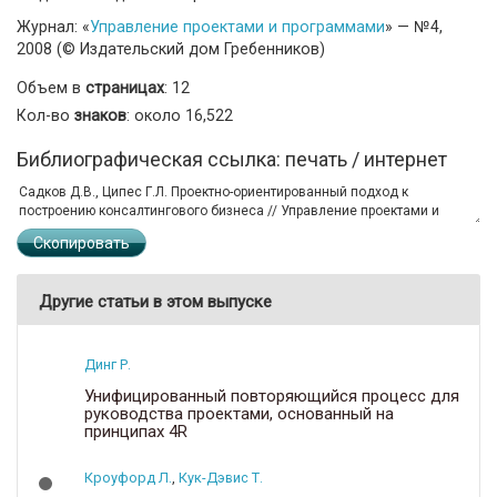
Журнал: «
Управление проектами и программами
» — №4,
2008 (© Издательский дом Гребенников)
Объем в
страницах
: 12
Кол-во
знаков
: около 16,522
Библиографическая ссылка: печать / интернет
Скопировать
Другие статьи в этом выпуске
Динг Р.
Унифицированный повторяющийся процесс для
руководства проектами, основанный на
принципах 4R
Кроуфорд Л.
,
Кук-Дэвис Т.