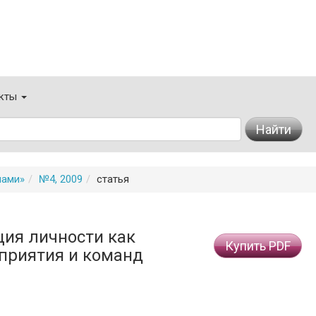
кты
Найти
мами»
№4, 2009
статья
ия личности как
Купить PDF
приятия и команд