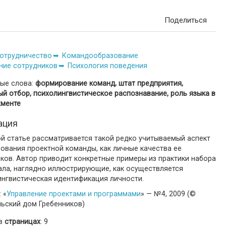
Поделиться
отрудничество
Командообразование
ние сотрудников
Психология поведения
ые слова:
формирование команд, штат предприятия,
й отбор, психолингвистическое распознавание, роль языка в
менте
ация
ой статье рассматривается такой редко учитываемый аспект
ования проектной команды, как личные качества ее
ков. Автор приводит конкретные примеры из практики набора
ала, наглядно иллюстрирующие, как осуществляется
ингвистическая идентификация личности.
 «
Управление проектами и программами
» — №4, 2009 (©
льский дом Гребенников)
 в
страницах
: 9