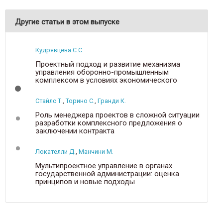
Другие статьи в этом выпуске
Кудрявцева С.С.
Проектный подход и развитие механизма
управления оборонно-промышленным
комплексом в условиях экономического
кризиса
Стайлс Т.
,
Торино С.
,
Гранди К.
Роль менеджера проектов в сложной ситуации
разработки комплексного предложения о
заключении контракта
Локателли Д.
,
Манчини М.
Мультипроектное управление в органах
государственной администрации: оценка
принципов и новые подходы