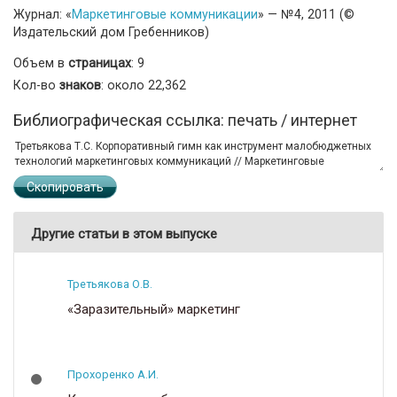
Журнал: «
Маркетинговые коммуникации
» — №4, 2011 (©
Издательский дом Гребенников)
Объем в
страницах
: 9
Кол-во
знаков
: около 22,362
Библиографическая ссылка: печать / интернет
Скопировать
Другие статьи в этом выпуске
Третьякова О.В.
«Заразительный» маркетинг
Прохоренко А.И.