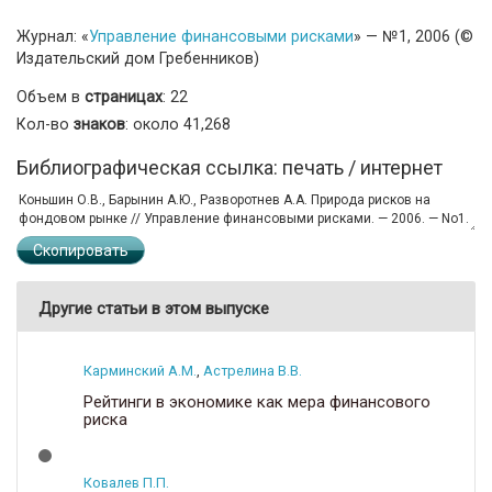
Журнал: «
Управление финансовыми рисками
» — №1, 2006 (©
Издательский дом Гребенников)
Объем в
страницах
: 22
Кол-во
знаков
: около 41,268
Библиографическая ссылка: печать / интернет
Скопировать
Другие статьи в этом выпуске
Карминский А.М.
,
Астрелина В.В.
Рейтинги в экономике как мера финансового
риска
Ковалев П.П.