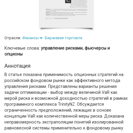
Отрасли:
Финансы
Биржевая торговля
Ключевые слова:
управление рисками, фьючерсы и
опционы
Аннотация
В статье показана применимость опционных стратегий на
российском фондовом рынке как эффективного метода
управления рисками. Представлены варианты решения
задачи оптимизации - выбор между величиной VаR как
мерой риска и возможной доходностью стратегий в рамках
программного комплекса TrinityNZ. Обсуждается
ограниченность предположений, лежащих в основе
концепции VаR как количественной меры риска. Доказана
неправомерность экстраполяции понятий изолированной
равновесной системы применительно к фондовому рынку.