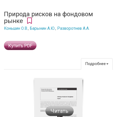
Природа рисков на фондовом
рынке
Коньшин О.В.
,
Барынин А.Ю.
,
Разворотнев А.А.
Купить PDF
Подробнее
Читать