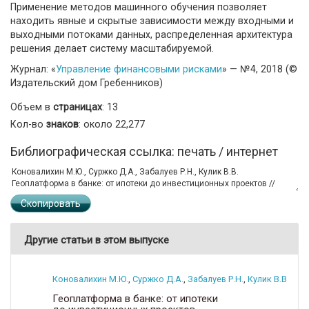
Применение методов машинного обучения позволяет
находить явные и скрытые зависимости между входными и
выходными потоками данных, распределенная архитектура
решения делает систему масштабируемой.
Журнал: «
Управление финансовыми рисками
» — №4, 2018 (©
Издательский дом Гребенников)
Объем в
страницах
: 13
Кол-во
знаков
: около 22,277
Библиографическая ссылка: печать / интернет
Скопировать
Другие статьи в этом выпуске
Коновалихин М.Ю.
,
Суржко Д.А.
,
Забалуев Р.Н.
,
Кулик В.В.
Геоплатформа в банке: от ипотеки