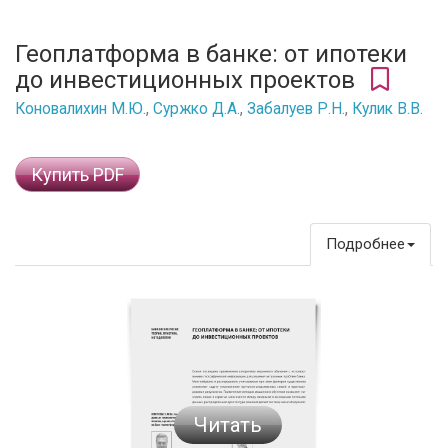
Геоплатформа в банке: от ипотеки
до инвестиционных проектов
Коновалихин М.Ю.
,
Суржко Д.А.
,
Забалуев Р.Н.
,
Кулик В.В.
Купить PDF
Подробнее
Читать