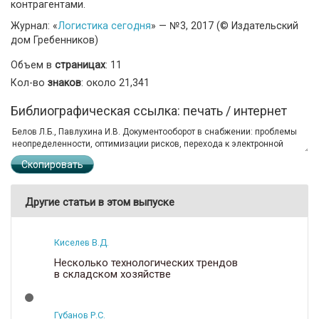
контрагентами.
Журнал: «
Логистика сегодня
» — №3, 2017 (© Издательский
дом Гребенников)
Объем в
страницах
: 11
Кол-во
знаков
: около 21,341
Библиографическая ссылка: печать / интернет
Скопировать
Другие статьи в этом выпуске
Киселев В.Д.
Несколько технологических трендов
в складском хозяйстве
Губанов Р.С.