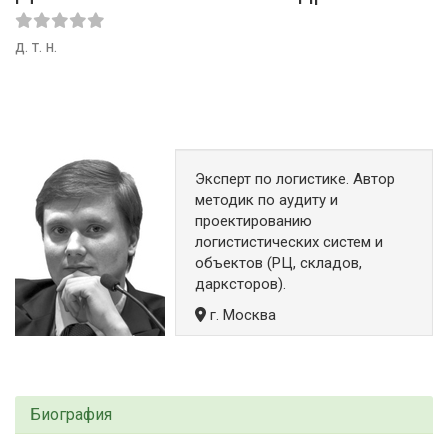
д. т. н.
Эксперт по логистике. Автор
методик по аудиту и
проектированию
логистистических систем и
объектов (РЦ, складов,
дарксторов).
г. Москва
Биография