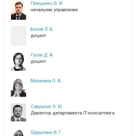
Плещенко В. И.
начальник управления
Белов Л. Б.
доцент
Гусев Д. А.
доцент
Мазунина О. А.
Савушкин Э. Ю.
Директор департамента IT-консалтинга
Шурыгина И. Г.