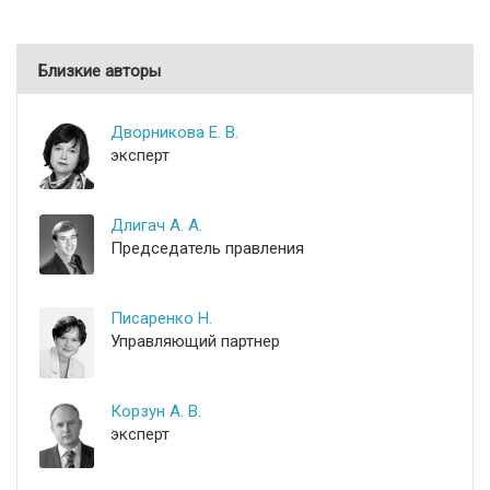
Близкие авторы
Дворникова Е. В.
эксперт
Длигач А. А.
Председатель правления
Писаренко Н.
Управляющий партнер
Корзун А. В.
эксперт