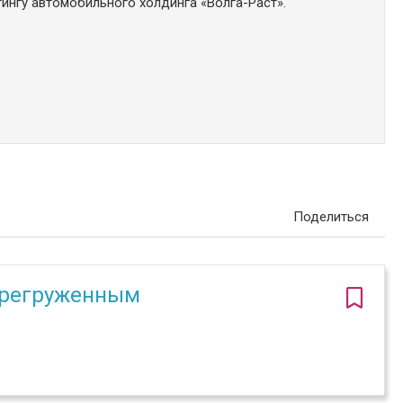
ингу автомобильного холдинга «Волга-Раст».
Поделиться
ерегруженным