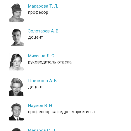
Макарова Т. Л.
професор
Золотарев А. В.
доцент
Михеева Л. С.
руководитель отдела
Цветкова А. Б.
доцент
Наумов В. Н.
профессор кафедры маркетинга
Макаров С. Л.