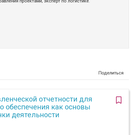
авления проектами, эксперт по логистике.
Поделиться
ленческой отчетности для
о обеспечения как основы
нки деятельности