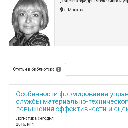
Доцент кафедры маркетинга и упр
г. Москва
Статьи в библиотеке
2
Особенности формирования управ
службы материально-техническог
повышения эффективности и оце
Логистика сегодня
2016, №4