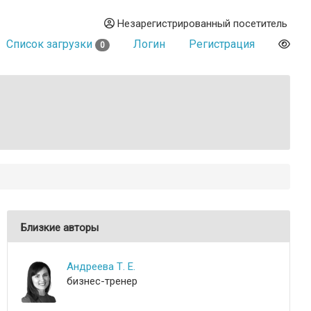
Незарегистрированный посетитель
Список загрузки
Логин
Регистрация
0
Близкие авторы
Андреева Т. Е.
бизнес-тренер