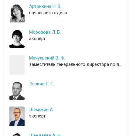
Артонкина Н. В.
начальник отдела
Морозова Л. Б.
эксперт
Мачульский В. Ф.
заместитель генерального директора по логистике
Левкин Г. Г.
Шемякин А.
эксперт
Шендалев А. Н.