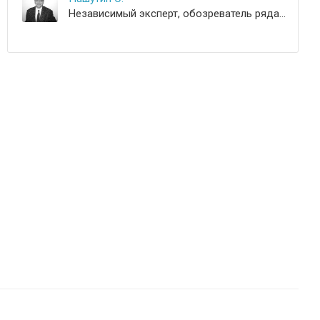
Независимый эксперт, обозреватель ряда ведущих деловых и специализированных фармацевтических изданий