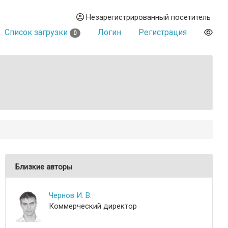
Незарегистрированный посетитель
Список загрузки
Логин
Регистрация
0
Близкие авторы
Чернов И. В.
Коммерческий директор