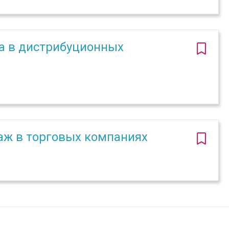
а в дистрибуционных
аж в торговых компаниях