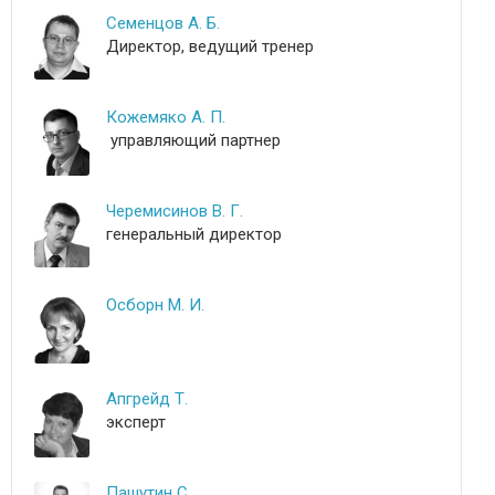
Семенцов А. Б.
Директор, ведущий тренер
Кожемяко А. П.
управляющий партнер
Черемисинов В. Г.
генеральный директор
Осборн М. И.
Апгрейд Т.
эксперт
Пашутин С.