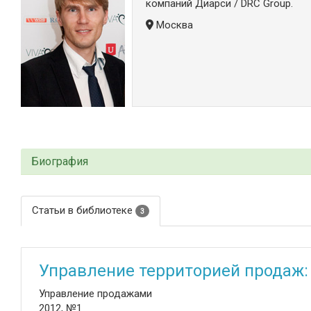
компаний Диарси / DRC Group.
Москва
Биография
Статьи в библиотеке
3
Управление территорией продаж:
Управление продажами
2012, №1