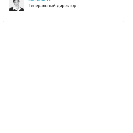
Генеральный директор