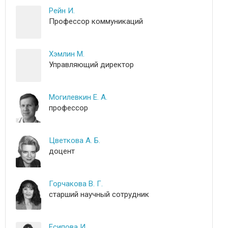
Рейн И.
Профессор коммуникаций
Хэмлин М.
Управляющий директор
Могилевкин Е. А.
профессор
Цветкова А. Б.
доцент
Горчакова В. Г.
старший научный сотрудник
Есипова И.