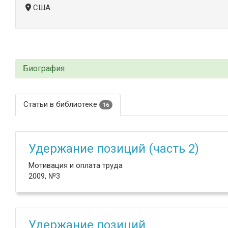
США
Биография
Статьи в библиотеке
16
Удержание позиций (часть 2)
Мотивация и оплата труда
2009, №3
Удержание позиций