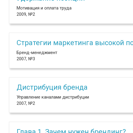
Мотивация и оплата труда
2009, №2
Стратегии маркетинга высокой п
Бренд-менеджмент
2007, №3
Дистрибуция бренда
Управление каналами дистрибуции
2007, №2
Глава 1. Зачем нужен брендинг?