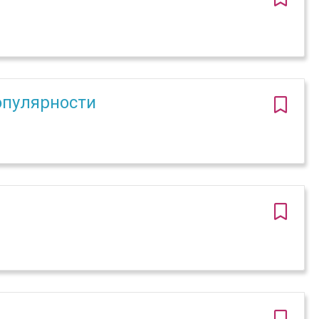
опулярности