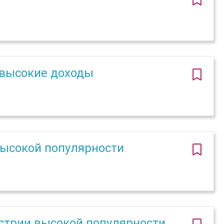
 высокие доходы
 высокой популярности
устрии высокой популярности