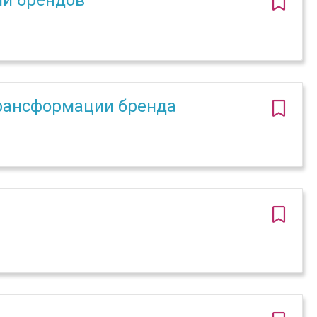
ии брендов
трансформации бренда