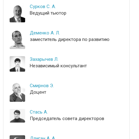
Сурков С. А.
Ведущий тьютор
Деменко А. Л.
заместитель директора по развитию
Захарычев Л.
Независимый консультант
Смирнов Э.
Доцент
Стась А.
Председатель совета директоров
Длигач А. А.