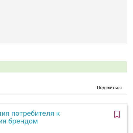
Поделиться
ния потребителя к
ия брендом