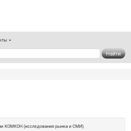
кты
Найти
ии КОМКОН (исследования рынка и СМИ).